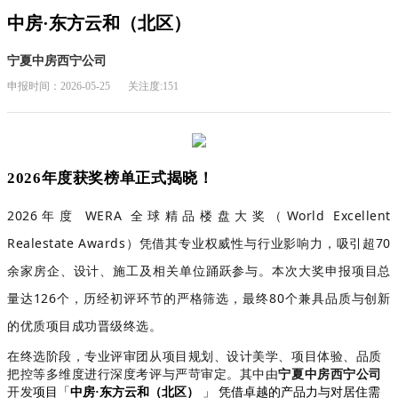
中房·东方云和（北区）
宁夏中房西宁公司
申报时间：2026-05-25
关注度:151
2026年度获奖榜单正式揭晓！
2026年度 WERA 全球精品楼盘大奖（World Excellent
Realestate Awards）凭借其专业权威性与行业影响力，吸引超70
余
家房企、设计、施工及相关单位踊跃参与。本次大奖申报项目总
量达126个，历经初评环节的严格筛选，最终80个兼具品质与创新
的优质项目成功晋级终选。
在终选阶段，专业评审团从项目规划、设计美学、项目体验、品质
把控等多维度进行深度考评与严苛审定。
其中由
宁夏中房西宁公司
开发
项目
「
中房·东方云和（北区）
」 凭借卓越的产品力与对居住需