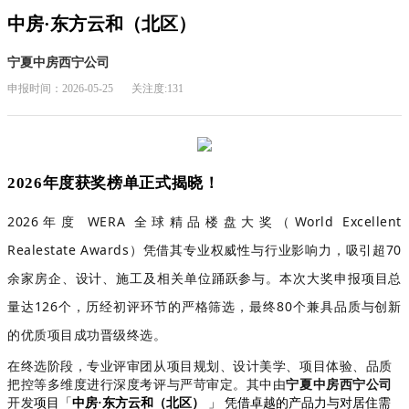
中房·东方云和（北区）
宁夏中房西宁公司
申报时间：2026-05-25
关注度:131
2026年度获奖榜单正式揭晓！
2026年度 WERA 全球精品楼盘大奖（World Excellent
Realestate Awards）凭借其专业权威性与行业影响力，吸引超70
余
家房企、设计、施工及相关单位踊跃参与。本次大奖申报项目总
量达126个，历经初评环节的严格筛选，最终80个兼具品质与创新
的优质项目成功晋级终选。
在终选阶段，专业评审团从项目规划、设计美学、项目体验、品质
把控等多维度进行深度考评与严苛审定。
其中由
宁夏中房西宁公司
开发
项目
「
中房·东方云和（北区）
」 凭借卓越的产品力与对居住需