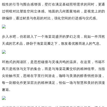
线性的引导与围合感增强，壁灯在满足基础照明需求的同时，更通
过明暗对比塑造空间立体感。地面的几何图案地砖，是视觉上的韵
律编排，通过材质与色彩的对比，强化空间的行进感与仪式感。
步入水吧，仿若踏入了一个海棠花盛开的梦幻之境，宛如一件浑然
天成的艺术品，静卧于海棠花瓣之下，散发着优雅而迷人的气息。
环抱式的阅读区，是思想碰撞与灵魂共鸣的温床。在这里，书籍不
再只是纸张与文字的集合，而是与海棠花瓣交织的精神纽带。当指
尖轻触书页，思绪在字里行间游走，咖啡与美酒的醇香悄然弥漫，
每一刻都化作更深层次的精神满足，恰似一场与智慧和美好的浪漫
邂逅。