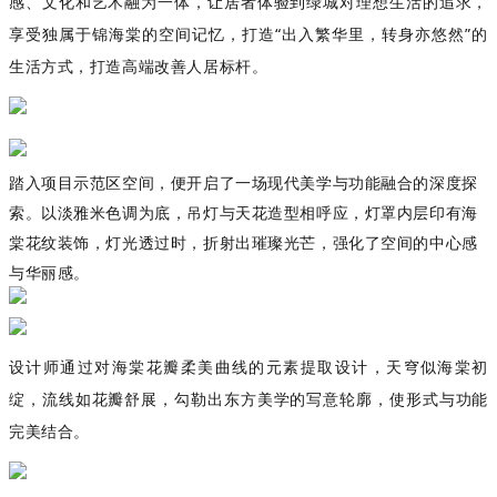
感、文化和艺术融为一体，让居者体验到绿城对理想生活的追求，
享受独属于锦海棠的空间记忆，打造“出入繁华里，转身亦悠然”的
生活方式，打造高端改善人居标杆。
踏入项目示范区空间，便开启了一场现代美学与功能融合的深度探
索。以淡雅米色调为底，吊灯与天花造型相呼应，灯罩内层印有海
棠花纹装饰，灯光透过时，折射出璀璨光芒，强化了空间的中心感
与华丽感。
设计师通过对海棠花瓣柔美曲线的元素提取设计，天穹似海棠初
绽，流线如花瓣舒展，勾勒出东方美学的写意轮廓，使形式与功能
完美结合。